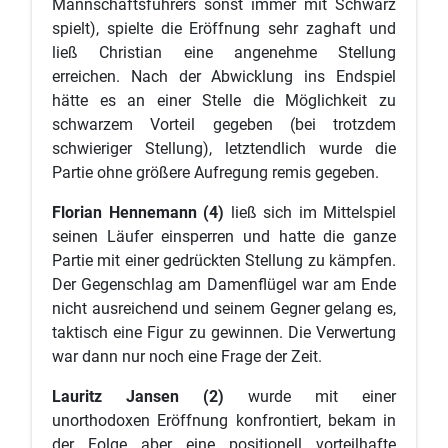
Mannschaftsführers sonst immer mit Schwarz
spielt), spielte die Eröffnung sehr zaghaft und
ließ Christian eine angenehme Stellung
erreichen. Nach der Abwicklung ins Endspiel
hätte es an einer Stelle die Möglichkeit zu
schwarzem Vorteil gegeben (bei trotzdem
schwieriger Stellung), letztendlich wurde die
Partie ohne größere Aufregung remis gegeben.
Florian Hennemann (4)
ließ sich im Mittelspiel
seinen Läufer einsperren und hatte die ganze
Partie mit einer gedrückten Stellung zu kämpfen.
Der Gegenschlag am Damenflügel war am Ende
nicht ausreichend und seinem Gegner gelang es,
taktisch eine Figur zu gewinnen. Die Verwertung
war dann nur noch eine Frage der Zeit.
Lauritz Jansen (2)
wurde mit einer
unorthodoxen Eröffnung konfrontiert, bekam in
der Folge aber eine positionell vorteilhafte