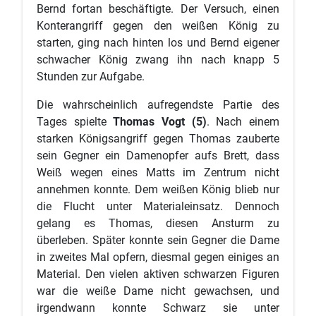
Bernd fortan beschäftigte. Der Versuch, einen
Konterangriff gegen den weißen König zu
starten, ging nach hinten los und Bernd eigener
schwacher König zwang ihn nach knapp 5
Stunden zur Aufgabe.
Die wahrscheinlich aufregendste Partie des
Tages spielte
Thomas Vogt
(5)
. Nach einem
starken Königsangriff gegen Thomas zauberte
sein Gegner ein Damenopfer aufs Brett, dass
Weiß wegen eines Matts im Zentrum nicht
annehmen konnte. Dem weißen König blieb nur
die Flucht unter Materialeinsatz. Dennoch
gelang es Thomas, diesen Ansturm zu
überleben. Später konnte sein Gegner die Dame
in zweites Mal opfern, diesmal gegen einiges an
Material. Den vielen aktiven schwarzen Figuren
war die weiße Dame nicht gewachsen, und
irgendwann konnte Schwarz sie unter