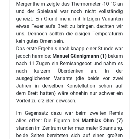
Mergentheim zeigte das Thermometer -10 °C an
und der Spielsaal war noch nicht vollständig
geheizt. Ein Grund mehr, mit hitzigen Varianten
etwas Feuer aufs Brett zu bringen, dachten wir
uns. Dennoch sollten die eisigen Temperaturen
kein gutes Omen sein.
Das erste Ergebnis nach knapp einer Stunde war
jedoch harmlos:
Manuel Günnigmann (1)
bekam
nach 11 Zügen ein Remisangebot und nahm es
nach kurzem Überdenken an. In der
ausgeglichenen Variante (die beide vor zwei
Jahren in derselben Konstellation schon auf
dem Brett hatten) wäre ohnehin nur schwer ein
Vorteil zu erzielen gewesen.
Im Gegensatz dazu war beim zweiten Remis
alles offen: Die Figuren bei
Matthias Ohm (7)
standen im Zentrum unter maximaler Spannung,
beide Seiten bereiteten sich auf einen großen