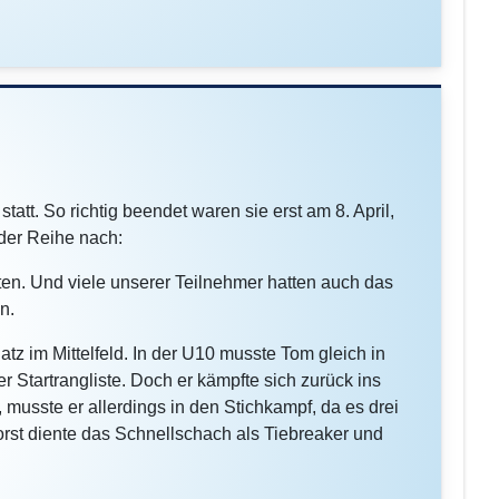
tt. So richtig beendet waren sie erst am 8. April,
 der Reihe nach:
en. Und viele unserer Teilnehmer hatten auch das
n.
atz im Mittelfeld. In der U10 musste Tom gleich in
 Startrangliste. Doch er kämpfte sich zurück ins
, musste er allerdings in den Stichkampf, da es drei
Forst diente das Schnellschach als Tiebreaker und