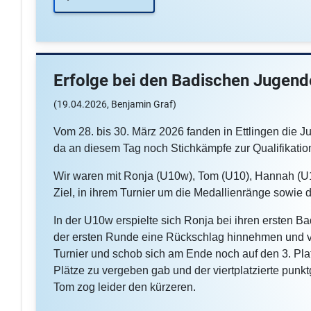
Erfolge bei den Badischen Jugend
(19.04.2026, Benjamin Graf)
Vom 28. bis 30. März 2026 fanden in Ettlingen die Ju
da an diesem Tag noch Stichkämpfe zur Qualifikatio
Wir waren mit Ronja (U10w), Tom (U10), Hannah (U12
Ziel, in ihrem Turnier um die Medallienränge sowie d
In der U10w erspielte sich Ronja bei ihren ersten Ba
der ersten Runde eine Rückschlag hinnehmen und verl
Turnier und schob sich am Ende noch auf den 3. Platz
Plätze zu vergeben gab und der viertplatzierte punk
Tom zog leider den kürzeren.