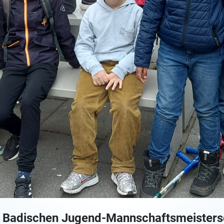
r Badischen Jugend-Mannschaftsmeisters