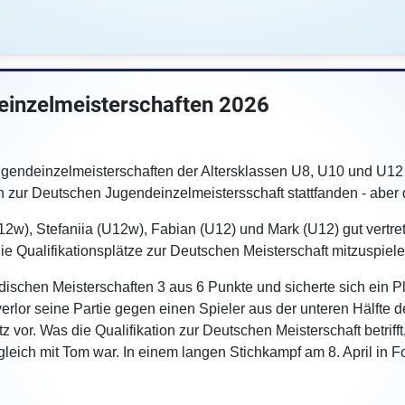
einzelmeisterschaften 2026
gendeinzelmeisterschaften der Altersklassen U8, U10 und U12 sta
n zur Deutschen Jugendeinzelmeistersschaft stattfanden - aber
w), Stefaniia (U12w), Fabian (U12) und Mark (U12) gut vertret
ie Qualifikationsplätze zur Deutschen Meisterschaft mitzuspiele
dischen Meisterschaften 3 aus 6 Punkte und sicherte sich ein Pl
or seine Partie gegen einen Spieler aus der unteren Hälfte der
 vor. Was die Qualifikation zur Deutschen Meisterschaft betrifft
tgleich mit Tom war. In einem langen Stichkampf am 8. April in 