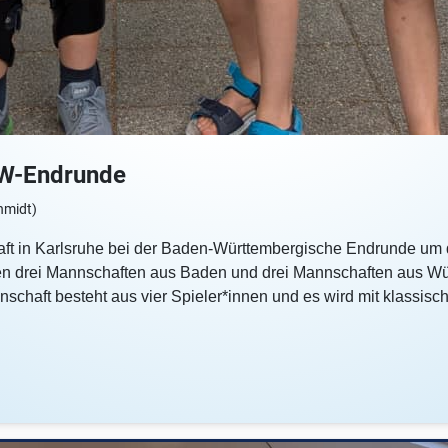
BW-Endrunde
hmidt)
aft in Karlsruhe bei der Baden-Württembergische Endrunde um d
n drei Mannschaften aus Baden und drei Mannschaften aus Würt
schaft besteht aus vier Spieler*innen und es wird mit klassisch