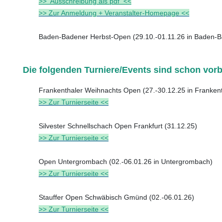
>> Ausschreibung als pdf <<
>> Zur Anmeldung + Veranstalter-Homepage <<
Baden-Badener Herbst-Open (29.10.-01.11.26 in Baden-
Die folgenden Turniere/Events sind schon vorbe
Frankenthaler Weihnachts Open (27.-30.12.25 in Frankent
>> Zur Turnierseite <<
Silvester Schnellschach Open Frankfurt (31.12.25)
>> Zur Turnierseite <<
Open Untergrombach (02.-06.01.26 in Untergrombach)
>> Zur Turnierseite <<
Stauffer Open Schwäbisch Gmünd (02.-06.01.26)
>> Zur Turnierseite <<