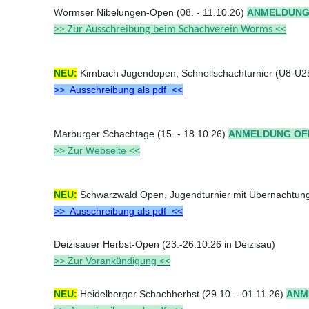
Wormser Nibelungen-Open (08. - 11.10.26)
ANMELDUNG O
>> Zur Ausschreibung beim Schachverein Worms <<
NEU:
Kirnbach Jugendopen, Schnellschachturnier (U8-U25,
>> Ausschreibung als pdf <<
Marburger Schachtage (15. - 18.10.26)
ANMELDUNG OFFE
>> Zur Webseite <<
NEU:
Schwarzwald Open, Jugendturnier mit Übernachtung 
>> Ausschreibung als pdf <<
Deizisauer Herbst-Open (23.-26.10.26 in Deizisau)
>> Zur Vorankündigung <<
NEU:
Heidelberger Schachherbst (29.10. - 01.11.26)
ANME