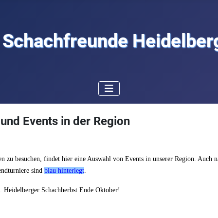
Schachfreunde Heidelberg
 und Events in der Region
en zu besuchen, findet hier eine Auswahl von Events in unserer Region. Auch n
endturniere sind
blau hinterlegt
.
. Heidelberger Schachherbst Ende Oktober!