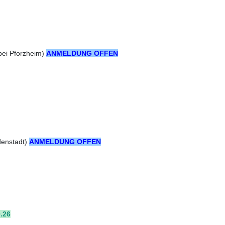
bei Pforzheim)
ANMELDUNG OFFEN
denstadt)
ANMELDUNG OFFEN
.26