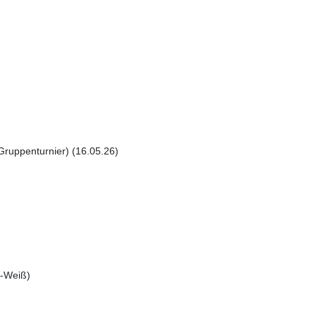
Gruppenturnier) (16.05.26)
h-Weiß)