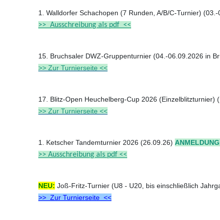
1. Walldorfer Schachopen (7 Runden, A/B/C-Turnier) (03.-
>> Ausschreibung als pdf <<
15. Bruchsaler DWZ-Gruppenturnier (04.-06.09.2026 in B
>> Zur Turnierseite <<
17. Blitz-Open Heuchelberg-Cup 2026 (Einzelblitzturnier)
>> Zur Turnierseite <<
1. Ketscher Tandemturnier 2026 (26.09.26)
ANMELDUNG OF
>> Ausschreibung als pdf <<
NEU:
Joß-Fritz-Turnier (U8 - U20, bis einschließlich Jah
>> Zur Turnierseite <<