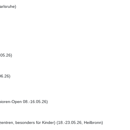
arlsruhe)
)
.05.26)
06.26)
enioren-Open 08.-16.05.26)
ntren, besonders für Kinder) (18.-23.05.26, Heilbronn)