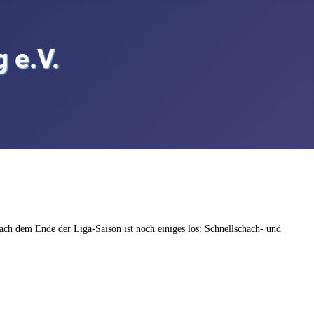
 e.V.
ach dem Ende der Liga-Saison ist noch einiges los: Schnellschach- und