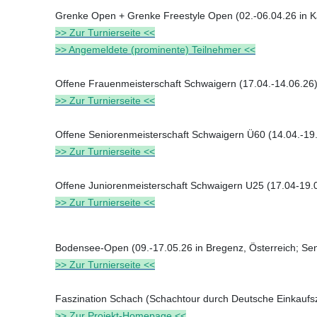
Grenke Open + Grenke Freestyle Open (02.-06.04.26 in K
>> Zur Turnierseite <<
>> Angemeldete (prominente) Teilnehmer <<
Offene Frauenmeisterschaft Schwaigern (17.04.-14.06.26
>> Zur Turnierseite <<
Offene Seniorenmeisterschaft Schwaigern Ü60 (14.04.-19
>> Zur Turnierseite <<
Offene Juniorenmeisterschaft Schwaigern U25 (17.04-19.
>> Zur Turnierseite <<
Bodensee-Open (09.-17.05.26 in Bregenz, Österreich; S
>> Zur Turnierseite <<
Faszination Schach (Schachtour durch Deutsche Einkaufsze
>> Zur Projekt-Homepage <<