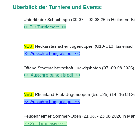
Überblick der Turniere und Events:
Unterländer Schachtage (30.07. - 02.08.26 in Heilbronn-
>> Zur Turnierseite <<
NEU:
Neckarsteinacher Jugendopen (U10-U18, bis einschl
>> Ausschreibung als pdf <<
Offene Stadtmeisterschaft Ludwigshafen (07.-09.08.2026
>> Ausschreibung als pdf <<
NEU:
Rheinland-Pfalz Jugendopen (bis U25) (14.-16.08.2
>> Ausschreibung als pdf <<
Feudenheimer Sommer-Open (21.08. - 23.08.2026 in M
>> Zur Turnierseite <<