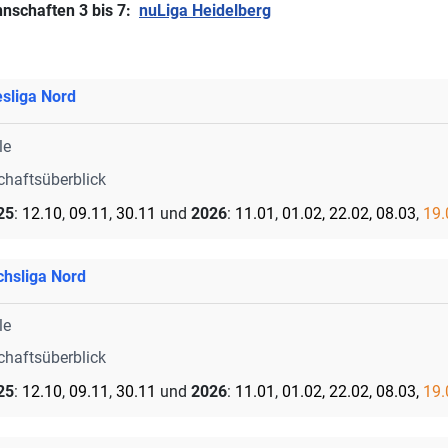
nnschaften 3 bis 7:
nuLiga Heidelberg
sliga Nord
le
chaftsüberblick
25
:
12.10
,
09.11
,
30.11
und
2026
:
11.01
,
01.02, 22.02, 08.03
,
19.
chsliga Nord
le
chaftsüberblick
25
:
12.10
,
09.11
,
30.11
und
2026
:
11.01
,
01.02, 22.02, 08.03,
19.