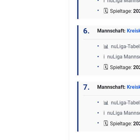
ℹ️ nuLiga Manns
🗓️
Spieltage:
20
6.
Mannschaft:
Kreis
📊
nuLiga-Tabel
ℹ️ nuLiga Manns
🗓️
Spieltage:
20
7.
Mannschaft:
Kreis
📊
nuLiga-Tabel
ℹ️ nuLiga Manns
🗓️
Spieltage:
20