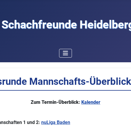
Schachfreunde Heidelberg
runde Mannschafts-Überblic
Zum Termin-Überblick:
Kalender
nnschaften 1 und 2:
nuLiga Baden