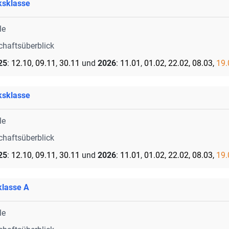
ksklasse
le
chaftsüberblick
25
:
12.10
,
09.11
,
30.11
und
2026
:
11.01
,
01.02, 22.02, 08.03,
19.
ksklasse
le
chaftsüberblick
25
:
12.10
,
09.11
,
30.11
und
2026
:
11.01
,
01.02, 22.02, 08.03,
19.
klasse A
le