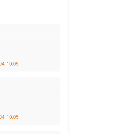
04
,
10.05
04
,
10.05