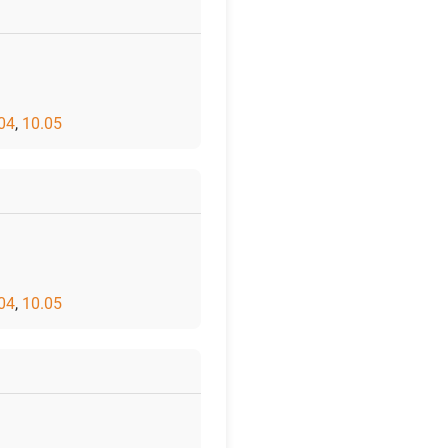
04
,
10.05
04
,
10.05