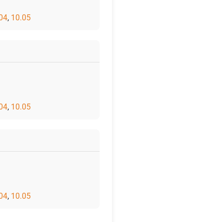
04
,
10.05
04
,
10.05
04
,
10.05