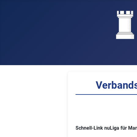
Verbands
Schnell-Link nuLiga für Ma