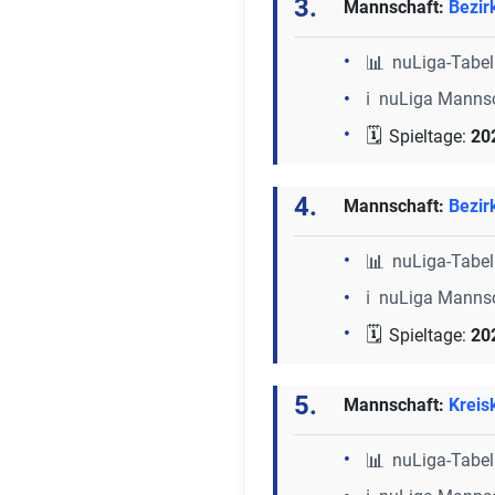
3.
Mannschaft:
Bezir
📊
nuLiga-Tabel
ℹ️ nuLiga Manns
🗓️
Spieltage:
20
4.
Mannschaft:
Bezir
📊
nuLiga-Tabel
ℹ️ nuLiga Manns
🗓️
Spieltage:
20
5.
Mannschaft:
Kreis
📊
nuLiga-Tabel