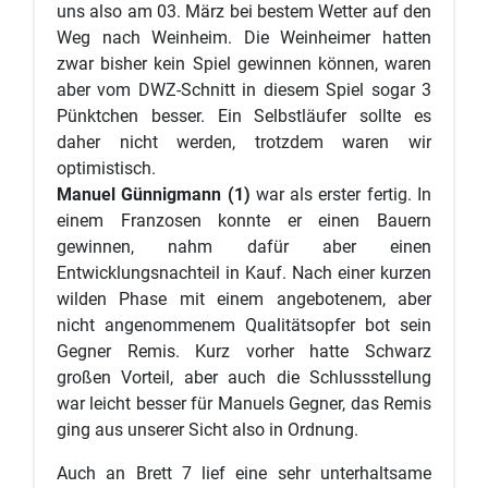
uns also am 03. März bei bestem Wetter auf den
Weg nach Weinheim. Die Weinheimer hatten
zwar bisher kein Spiel gewinnen können, waren
aber vom DWZ-Schnitt in diesem Spiel sogar 3
Pünktchen besser. Ein Selbstläufer sollte es
daher nicht werden, trotzdem waren wir
optimistisch.
Manuel Günnigmann (1)
war als erster fertig. In
einem Franzosen konnte er einen Bauern
gewinnen, nahm dafür aber einen
Entwicklungsnachteil in Kauf. Nach einer kurzen
wilden Phase mit einem angebotenem, aber
nicht angenommenem Qualitätsopfer bot sein
Gegner Remis. Kurz vorher hatte Schwarz
großen Vorteil, aber auch die Schlussstellung
war leicht besser für Manuels Gegner, das Remis
ging aus unserer Sicht also in Ordnung.
Auch an Brett 7 lief eine sehr unterhaltsame