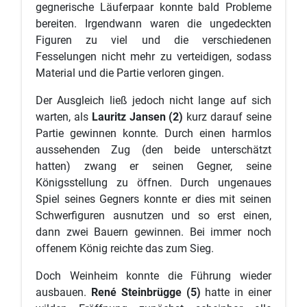
gegnerische Läuferpaar konnte bald Probleme
bereiten. Irgendwann waren die ungedeckten
Figuren zu viel und die verschiedenen
Fesselungen nicht mehr zu verteidigen, sodass
Material und die Partie verloren gingen.
Der Ausgleich ließ jedoch nicht lange auf sich
warten, als
Lauritz Jansen (2)
kurz darauf seine
Partie gewinnen konnte. Durch einen harmlos
aussehenden Zug (den beide unterschätzt
hatten) zwang er seinen Gegner, seine
Königsstellung zu öffnen. Durch ungenaues
Spiel seines Gegners konnte er dies mit seinen
Schwerfiguren ausnutzen und so erst einen,
dann zwei Bauern gewinnen. Bei immer noch
offenem König reichte das zum Sieg.
Doch Weinheim konnte die Führung wieder
ausbauen.
René Steinbrügge (5)
hatte in einer