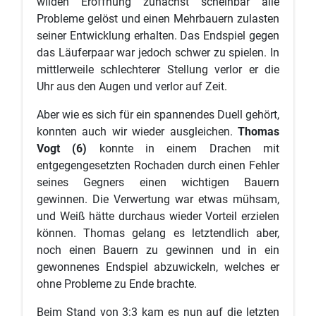
wilden Eröffnung zunächst scheinbar alle
Probleme gelöst und einen Mehrbauern zulasten
seiner Entwicklung erhalten. Das Endspiel gegen
das Läuferpaar war jedoch schwer zu spielen. In
mittlerweile schlechterer Stellung verlor er die
Uhr aus den Augen und verlor auf Zeit.
Aber wie es sich für ein spannendes Duell gehört,
konnten auch wir wieder ausgleichen.
Thomas
Vogt (6)
konnte in einem Drachen mit
entgegengesetzten Rochaden durch einen Fehler
seines Gegners einen wichtigen Bauern
gewinnen. Die Verwertung war etwas mühsam,
und Weiß hätte durchaus wieder Vorteil erzielen
können. Thomas gelang es letztendlich aber,
noch einen Bauern zu gewinnen und in ein
gewonnenes Endspiel abzuwickeln, welches er
ohne Probleme zu Ende brachte.
Beim Stand von 3:3 kam es nun auf die letzten