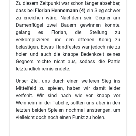
Zu diesem Zeitpunkt war schon länger absehbar,
dass bei
Florian Hennemann (4)
ein Sieg schwer
zu erreichen wäre. Nachdem sein Gegner am
Damenflügel zwei Bauern gewinnen konnte,
gelang es Florian, die Stellung zu
verkomplizieren und den offenen König zu
belästigen. Etwas Handfestes war jedoch nie zu
holen und auch die knappe Bedenkzeit seines
Gegners reichte nicht aus, sodass die Partie
letztendlich remis endete.
Unser Ziel, uns durch einen weiteren Sieg ins
Mittelfeld zu spielen, haben wir damit leider
verfehlt. Wir sind nach wie vor knapp vor
Weinheim in der Tabelle, sollten uns aber in den
letzten beiden Spielen nochmal anstrengen, um
vielleicht doch noch einen Punkt zu holen.