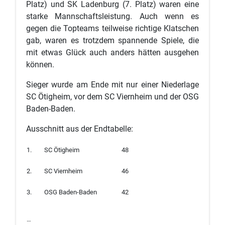
Platz) und SK Ladenburg (7. Platz) waren eine
starke Mannschaftsleistung. Auch wenn es
gegen die Topteams teilweise richtige Klatschen
gab, waren es trotzdem spannende Spiele, die
mit etwas Glück auch anders hätten ausgehen
können.
Sieger wurde am Ende mit nur einer Niederlage
SC Ötigheim, vor dem SC Viernheim und der OSG
Baden-Baden.
Ausschnitt aus der Endtabelle:
1.
SC Ötigheim
48
2.
SC Viernheim
46
3.
OSG Baden-Baden
42
…