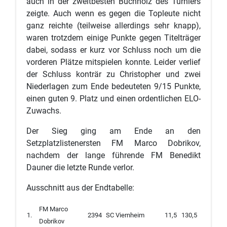
auch in der zweitbesten Buchholz des Turniers
zeigte. Auch wenn es gegen die Topleute nicht
ganz reichte (teilweise allerdings sehr knapp),
waren trotzdem einige Punkte gegen Titelträger
dabei, sodass er kurz vor Schluss noch um die
vorderen Plätze mitspielen konnte. Leider verlief
der Schluss konträr zu Christopher und zwei
Niederlagen zum Ende bedeuteten 9/15 Punkte,
einen guten 9. Platz und einen ordentlichen ELO-
Zuwachs.
Der Sieg ging am Ende an den
Setzplatzlistenersten FM Marco Dobrikov,
nachdem der lange führende FM Benedikt
Dauner die letzte Runde verlor.
Ausschnitt aus der Endtabelle:
FM Marco
1.
2394
SC Viernheim
11,5
130,5
Dobrikov