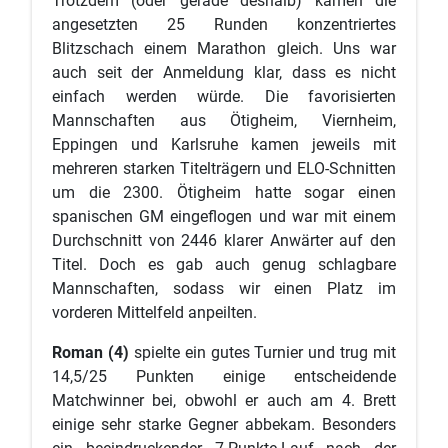
Trotzdem (oder gerade deshalb) kamen die
angesetzten 25 Runden konzentriertes
Blitzschach einem Marathon gleich. Uns war
auch seit der Anmeldung klar, dass es nicht
einfach werden würde. Die favorisierten
Mannschaften aus Ötigheim, Viernheim,
Eppingen und Karlsruhe kamen jeweils mit
mehreren starken Titelträgern und ELO-Schnitten
um die 2300. Ötigheim hatte sogar einen
spanischen GM eingeflogen und war mit einem
Durchschnitt von 2446 klarer Anwärter auf den
Titel. Doch es gab auch genug schlagbare
Mannschaften, sodass wir einen Platz im
vorderen Mittelfeld anpeilten.
Roman (4)
spielte ein gutes Turnier und trug mit
14,5/25 Punkten einige entscheidende
Matchwinner bei, obwohl er auch am 4. Brett
einige sehr starke Gegner abbekam. Besonders