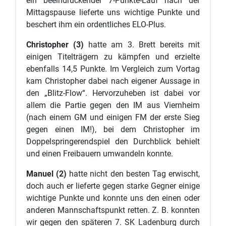
ein beeindruckender 7-Punkte-Lauf nach der
Mittagspause lieferte uns wichtige Punkte und
beschert ihm ein ordentliches ELO-Plus.
Christopher (3)
hatte am 3. Brett bereits mit
einigen Titelträgern zu kämpfen und erzielte
ebenfalls 14,5 Punkte. Im Vergleich zum Vortag
kam Christopher dabei nach eigener Aussage in
den „Blitz-Flow“. Hervorzuheben ist dabei vor
allem die Partie gegen den IM aus Viernheim
(nach einem GM und einigen FM der erste Sieg
gegen einen IM!), bei dem Christopher im
Doppelspringerendspiel den Durchblick behielt
und einen Freibauern umwandeln konnte.
Manuel (2)
hatte nicht den besten Tag erwischt,
doch auch er lieferte gegen starke Gegner einige
wichtige Punkte und konnte uns den einen oder
anderen Mannschaftspunkt retten. Z. B. konnten
wir gegen den späteren 7. SK Ladenburg durch