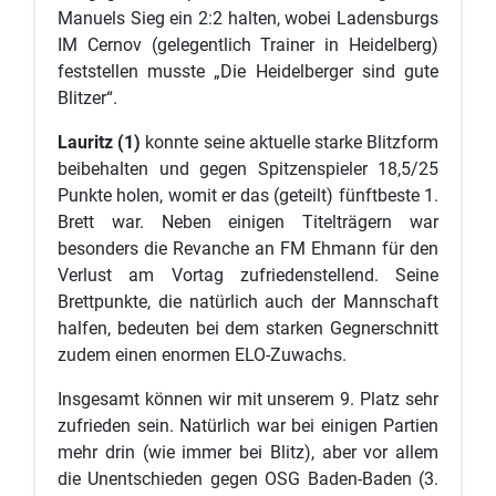
Manuels Sieg ein 2:2 halten, wobei Ladensburgs
IM Cernov (gelegentlich Trainer in Heidelberg)
feststellen musste „Die Heidelberger sind gute
Blitzer“.
Lauritz (1)
konnte seine aktuelle starke Blitzform
beibehalten und gegen Spitzenspieler 18,5/25
Punkte holen, womit er das (geteilt) fünftbeste 1.
Brett war. Neben einigen Titelträgern war
besonders die Revanche an FM Ehmann für den
Verlust am Vortag zufriedenstellend. Seine
Brettpunkte, die natürlich auch der Mannschaft
halfen, bedeuten bei dem starken Gegnerschnitt
zudem einen enormen ELO-Zuwachs.
Insgesamt können wir mit unserem 9. Platz sehr
zufrieden sein. Natürlich war bei einigen Partien
mehr drin (wie immer bei Blitz), aber vor allem
die Unentschieden gegen OSG Baden-Baden (3.