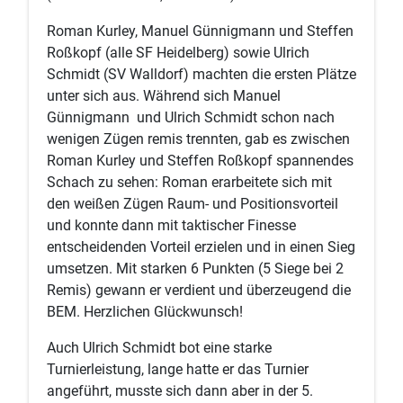
Roman Kurley, Manuel Günnigmann und Steffen
Roßkopf (alle SF Heidelberg) sowie Ulrich
Schmidt (SV Walldorf) machten die ersten Plätze
unter sich aus. Während sich Manuel
Günnigmann und Ulrich Schmidt schon nach
wenigen Zügen remis trennten, gab es zwischen
Roman Kurley und Steffen Roßkopf spannendes
Schach zu sehen: Roman erarbeitete sich mit
den weißen Zügen Raum- und Positionsvorteil
und konnte dann mit taktischer Finesse
entscheidenden Vorteil erzielen und in einen Sieg
umsetzen. Mit starken 6 Punkten (5 Siege bei 2
Remis) gewann er verdient und überzeugend die
BEM. Herzlichen Glückwunsch!
Auch Ulrich Schmidt bot eine starke
Turnierleistung, lange hatte er das Turnier
angeführt, musste sich dann aber in der 5.