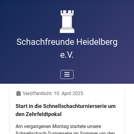
Schachfreunde Heidelberg
e.V.
Details
Veröffentlicht: 10. April 2025
Start in die Schnellschachturnierserie um
den Zehrfeldtpokal
Am vergangenen Montag startete unsere
Schnellschach-Turnierserie im Sommer um den