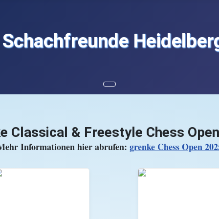
Schachfreunde Heidelberg
e Classical & Freestyle Chess Ope
Mehr Informationen hier abrufen:
grenke Chess Open 202