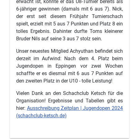
erwacht ist, konnte er das U8-Turnier bereits als
6-jähriger gewinnen (damals mit 6 aus 7). Nick,
der erst seit diesem Frühjahr Turnierschach
spielt, erzielt mit 5 aus 7 Punkten und Platz 8 ein
tolles Ergebnis. Dahinter durfte Toms kleinerer
Bruder Nils auf seine 3 aus 7 stolz sein.
Unser neuestes Mitglied Achyuthan befindet sich
derzeit im Aufwind: Nach dem 4. Platz beim
Jugendopen in Eppingen vor zwei Wochen
schaffte er es diesmal mit 6 aus 7 Punkten auf
den zweiten Platz in der U10 - tolle Leistung!
Vielen Dank an den Schachclub Ketsch für die
Organisation! Ergebnisse und Tabellen gibt es
hier:
Ausschreibung Zeitplan | Jugendopen 2024
(schachclub-ketsch.de)