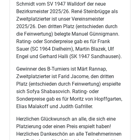
Schmidt vom SV 1947 Walldorf der neue
Bezirksmeister 2025/26. René Steinbrügge als
Zweitplatzierter ist unser Vereinsmeister
2025/26. Den dritten Platz (entschieden durch
die Feinwertung) belegte Manuel Günnigmann.
Rating- oder Sonderpreise gab es für Frank
Sauer (SC 1964 Dielheim), Martin Blazek, Ulf
Engel und Gerhard Halli (SK 1947 Sandhausen).
Gewinner des B-Turniers ist Märt Rannap,
Zweitplatzierter ist Farid Jacome, den dritten
Platz (entschieden durch Feinwertung) erspielte
sich Sofya Shabasovich. Rating- oder
Sonderpreise gab es für Moritz von Hopffgarten,
Elias Malakoff und Judith Gafriller.
Herzlichen Glückwunsch an alle, die sich eine
Platzierung oder einen Preis erspielt haben!
Herzliches Dankeschön an alle Teilnehmerinnen