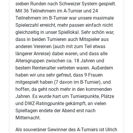
sieben Runden nach Schweizer System gespielt.
Mit 36 Teilnehmern im A-Turnier und 24
Teilnehmern im B-Turnier war unsere maximale
Spielerzahl erreicht, mehr passen einfach nicht
gleichzeitig in unser Spiellokal. Sehr schön war,
dass in beiden Turnieren auch Mitspieler aus
anderen Vereinen (auch mit zum Teil etwas
längerer Anreise) dabei waren, und dass alle
Altersgruppen zwischen ca. 18 Jahren und
bestem Rentenalter vertreten waren. Außerdem
haben wir uns sehr gefreut, dass 9 Frauen
mitgespielt haben (7 davon im B-Turnier), und
hoffen, da geht noch mehr in den kommenden
Jahren. Es wurde hart um Turnierpunkte, Plätze
und DWZ-Ratingpunkte gekämpft, an vielen
Spieltagen endete der Abend erst nach
Mitternacht.
Als souveräner Gewinner des A-Turniers ist Ulrich