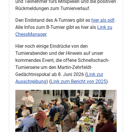
und Teilnehmer fürs Mitspielen und die positiven
Rückmeldungen zum Turnierverlauf.
Den Endstand des A-Turniers gibt es
hier als pdf
.
Alle Infos zum B-Turnier gibt es hier als
Link zu
ChessManager
.
Hier noch einige Eindrücke von den
Turnierabenden und der Hinweis auf unser
kommendes Event, die offene Schnellschach-
Turnierserie um den Martin-Zehrfeldt-
Gedächtnispokal ab 8. Juni 2026 (
Link zur
Ausschreibung
) (
Link zum Bericht von 2025
).