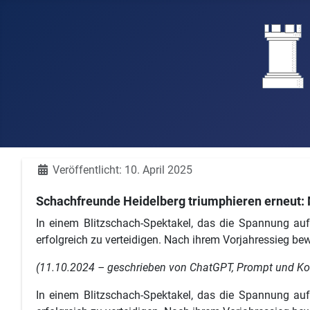
Details
Veröffentlicht: 10. April 2025
Schachfreunde Heidelberg triumphieren erneut: M
In einem Blitzschach-Spektakel, das die Spannung auf d
erfolgreich zu verteidigen. Nach ihrem Vorjahressieg be
(11.10.2024 – geschrieben von ChatGPT, Prompt und Kor
In einem Blitzschach-Spektakel, das die Spannung auf d