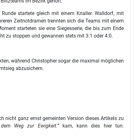
 Blitzteams im Bezirk gehört.
Runde startete gleich mit einem Knaller. Walldorf, mit
hreren Zeitnotdramen trennten sich die Teams mit einem
oment starteten sie eine Siegesserie, die bis zum Ende
cht zu stoppen und gewannen stets mit 3:1 oder 4:0.
unkten, während Christopher sogar die maximal möglichen
amtsieg abzusichern.
ch nicht ganz ernst gemeinten Version dieses Artikels zu
f dem Weg zur Ewigkeit.“
kam, kann dies hier tun: