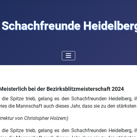
Schachfreunde Heidelberg
eisterlich bei der Bezirksblitzmeisterschaft 2024
ie Spitze trieb, gelang es den Schachfreunden Heidelberg, ihr
wies die Mannschaft auch dieses Jahr, dass sie zu den stärksten
rektur von Christopher Holzem)
ie Spitze trieb, gelang es den Schachfreunden Heidelberg, ihr