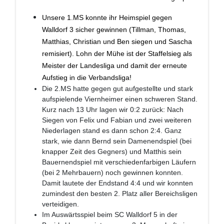
Unsere 1.MS konnte ihr Heimspiel gegen
Walldorf 3 sicher gewinnen (Tillman, Thomas,
Matthias, Christian und Ben siegen und Sascha
remisiert). Lohn der Mühe ist der Staffelsieg als
Meister der Landesliga und damit der erneute
Aufstieg in die Verbandsliga!
Die 2.MS hatte gegen gut aufgestellte und stark
aufspielende Viernheimer einen schweren Stand.
Kurz nach 13 Uhr lagen wir 0:2 zurück: Nach
Siegen von Felix und Fabian und zwei weiteren
Niederlagen stand es dann schon 2:4. Ganz
stark, wie dann Bernd sein Damenendspiel (bei
knapper Zeit des Gegners) und Matthis sein
Bauernendspiel mit verschiedenfarbigen Läufern
(bei 2 Mehrbauern) noch gewinnen konnten.
Damit lautete der Endstand 4:4 und wir konnten
zumindest den besten 2. Platz aller Bereichsligen
verteidigen.
Im Auswärtsspiel beim SC Walldorf 5 in der