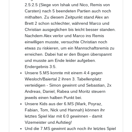
2.5:2.5 (Siege von Ishak und Nico, Remis von
Carsten) nach 5 beendeten Partien auch noch
mithalten. Zu diesem Zeitpunkt stand Alex an
Brett 2 schon schlechter, während Marco und
Christian ausgeglichen bis leicht besser standen.
Nachdem Alex verlor und Marco ins Remis
einwilligen musste, versuchte Christian noch
etwas zu riskieren, um ein Mannschaftsremis zu
erreichen. Dabei hat er den Bogen überspannt
und musste am Ende leider aufgeben.
Endergebnis 3:5.
Unsere 5.MS konnte mit einem 4:4 gegen
Wiesloch/Baiertal 2 ihren 3. Tabellenplatz
verteidigen - Simon gewinnt und Sebastian, 2x
Andreas, Daniel, Rabea und Moritz steuern
jeweils einen halben Punkt bei.
Unsere Kids aus der 6.MS (Mark, Poyraz,
Fabian, Tom, Nick und Hannah) können ihr
letztes Spiel klar mit 6:0 gewinnen - damit
Vizemeister und Aufstieg!
Und die 7.MS gewinnt auch noch ihr letztes Spiel