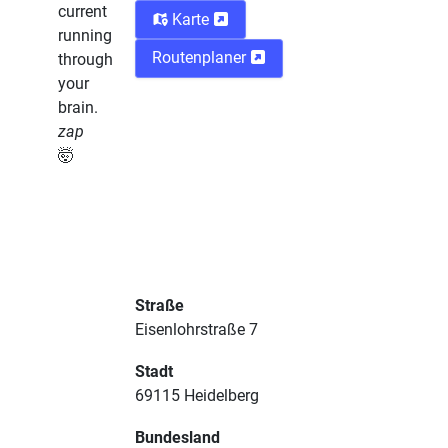
current
Karte
running
Routenplaner
through
your
brain.
zap
🤯
Straße
Eisenlohrstraße 7
Stadt
69115 Heidelberg
Bundesland