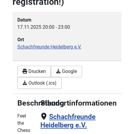
registration!)
Datum
17.11.2025
20:00
-
23:00
Ort
Schachfreunde Heidelberg e.V.
Drucken
Google
Outlook (.ics)
Beschreibung
Standortinformationen
Schachfreunde
Feel
the
Heidelberg e.V.
Chess