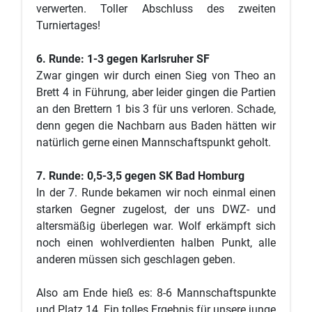
verwerten. Toller Abschluss des zweiten
Turniertages!
6. Runde: 1-3 gegen Karlsruher SF
Zwar gingen wir durch einen Sieg von Theo an
Brett 4 in Führung, aber leider gingen die Partien
an den Brettern 1 bis 3 für uns verloren. Schade,
denn gegen die Nachbarn aus Baden hätten wir
natürlich gerne einen Mannschaftspunkt geholt.
7. Runde: 0,5-3,5 gegen SK Bad Homburg
In der 7. Runde bekamen wir noch einmal einen
starken Gegner zugelost, der uns DWZ- und
altersmäßig überlegen war. Wolf erkämpft sich
noch einen wohlverdienten halben Punkt, alle
anderen müssen sich geschlagen geben.
Also am Ende hieß es: 8-6 Mannschaftspunkte
und Platz 14. Ein tolles Ergebnis für unsere junge