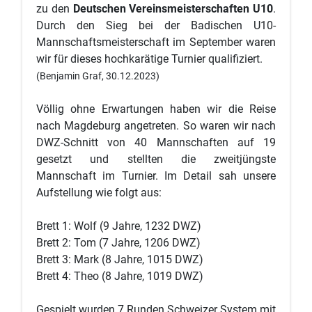
zu den
Deutschen Vereinsmeisterschaften U10
.
Durch den Sieg bei der Badischen U10-
Mannschaftsmeisterschaft im September waren
wir für dieses hochkarätige Turnier qualifiziert.
(Benjamin Graf, 30.12.2023)
Völlig ohne Erwartungen haben wir die Reise
nach Magdeburg angetreten. So waren wir nach
DWZ-Schnitt von 40 Mannschaften auf 19
gesetzt und stellten die zweitjüngste
Mannschaft im Turnier. Im Detail sah unsere
Aufstellung wie folgt aus:
Brett 1: Wolf (9 Jahre, 1232 DWZ)
Brett 2: Tom (7 Jahre, 1206 DWZ)
Brett 3: Mark (8 Jahre, 1015 DWZ)
Brett 4: Theo (8 Jahre, 1019 DWZ)
Gespielt wurden 7 Runden Schweizer System mit