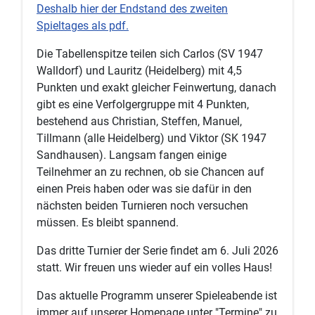
Deshalb hier der Endstand des zweiten
Spieltages als pdf.
Die Tabellenspitze teilen sich Carlos (SV 1947
Walldorf) und Lauritz (Heidelberg) mit 4,5
Punkten und exakt gleicher Feinwertung, danach
gibt es eine Verfolgergruppe mit 4 Punkten,
bestehend aus Christian, Steffen, Manuel,
Tillmann (alle Heidelberg) und Viktor (SK 1947
Sandhausen). Langsam fangen einige
Teilnehmer an zu rechnen, ob sie Chancen auf
einen Preis haben oder was sie dafür in den
nächsten beiden Turnieren noch versuchen
müssen. Es bleibt spannend.
Das dritte Turnier der Serie findet am 6. Juli 2026
statt. Wir freuen uns wieder auf ein volles Haus!
Das aktuelle Programm unserer Spieleabende ist
immer auf unserer Homepage unter "Termine" zu