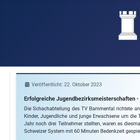
Details
Veröffentlicht: 22. Oktober 2023
Erfolgreiche Jugendbezirksmeisterschaften - 
Die Schachabteilung des TV Bammental richtete an
Kinder, Jugendliche und junge Erwachsene um die T
Jahr noch drei Teilnehmer stellten, waren es diesm
Schweizer System mit 60 Minuten Bedenkzeit gespiel