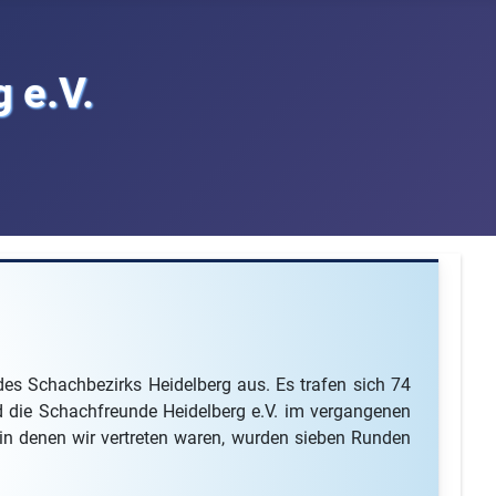
 e.V.
s Schachbezirks Heidelberg aus. Es trafen sich 74
d die Schachfreunde Heidelberg e.V. im vergangenen
 in denen wir vertreten waren, wurden sieben Runden