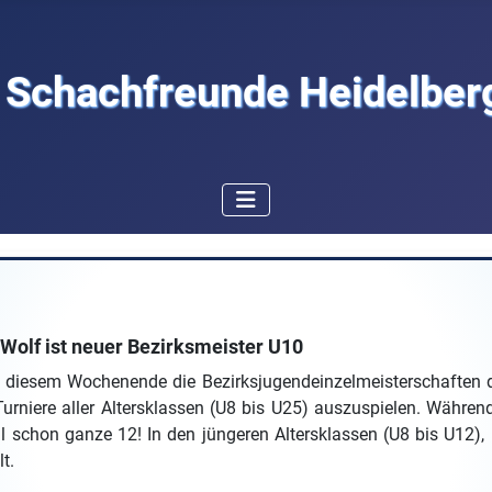
Schachfreunde Heidelberg
Wolf ist neuer Bezirksmeister U10
 diesem Wochenende die Bezirksjugendeinzelmeisterschaften de
urniere aller Altersklassen (U8 bis U25) auszuspielen. Währen
al schon ganze 12! In den jüngeren Altersklassen (U8 bis U12),
t.