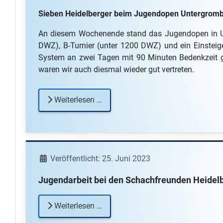
Sieben Heidelberger beim Jugendopen Untergrom
An diesem Wochenende stand das Jugendopen in Unt
DWZ), B-Turnier (unter 1200 DWZ) und ein Einsteig
System an zwei Tagen mit 90 Minuten Bedenkzeit ge
waren wir auch diesmal wieder gut vertreten.
Weiterlesen …
Details
Veröffentlicht: 25. Juni 2023
Jugendarbeit bei den Schachfreunden Heidel
Weiterlesen …