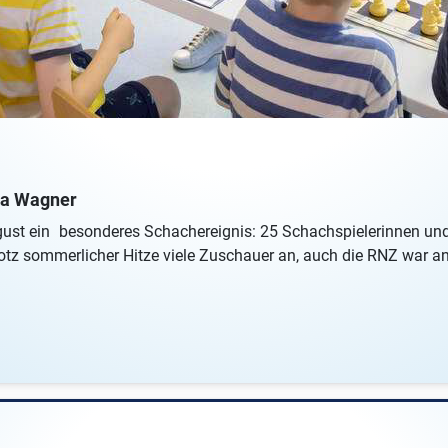
ra Wagner
ust ein besonderes Schachereignis: 25 Schachspielerinnen und 
otz sommerlicher Hitze viele Zuschauer an, auch die RNZ war a