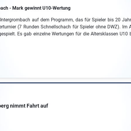
bach - Mark gewinnt U10-Wertung
ergrombach auf dem Programm, das für Spieler bis 20 Jahre 
erturnier (7 Runden Schnellschach für Spieler ohne DWZ). Im 
spielt. Es gab einzelne Wertungen für die Altersklassen U10 
berg nimmt Fahrt auf